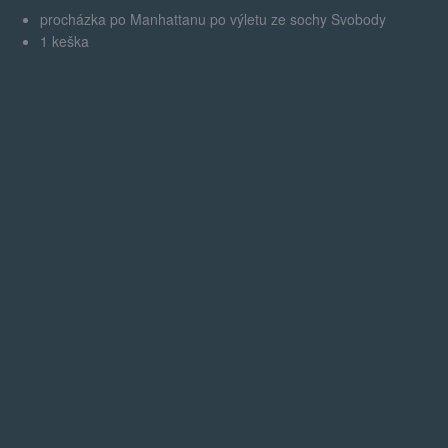
procházka po Manhattanu po výletu ze sochy Svobody
1 keška